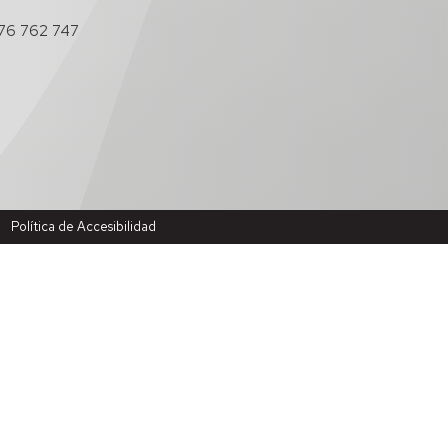
76 762 747
Política de Accesibilidad