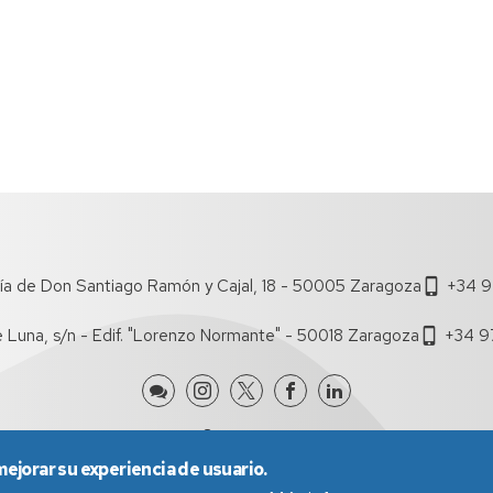
ía de Don Santiago Ramón y Cajal, 18 - 50005 Zaragoza
+34 9
e Luna, s/n - Edif. "Lorenzo Normante" - 50018 Zaragoza
+34 9
mejorar su experiencia de usuario.