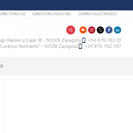
ecundario
DIRECTORIO UZ
DIRECTORIO FACULTAD
CORREO ELECTRÓNICO
Search
ago Ramón y Cajal, 18 - 50005 Zaragoza
+34 976 762 131
f. "Lorenzo Normante" - 50018 Zaragoza
+34 976 762 747
ty