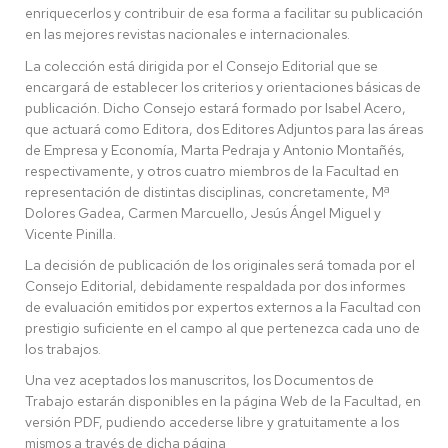
enriquecerlos y contribuir de esa forma a facilitar su publicación
en las mejores revistas nacionales e internacionales.
La colección está dirigida por el Consejo Editorial que se
encargará de establecer los criterios y orientaciones básicas de
publicación. Dicho Consejo estará formado por Isabel Acero,
que actuará como Editora, dos Editores Adjuntos para las áreas
de Empresa y Economía, Marta Pedraja y Antonio Montañés,
respectivamente, y otros cuatro miembros de la Facultad en
representación de distintas disciplinas, concretamente, Mª
Dolores Gadea, Carmen Marcuello, Jesús Ángel Miguel y
Vicente Pinilla.
La decisión de publicación de los originales será tomada por el
Consejo Editorial, debidamente respaldada por dos informes
de evaluación emitidos por expertos externos a la Facultad con
prestigio suficiente en el campo al que pertenezca cada uno de
los trabajos.
Una vez aceptados los manuscritos, los Documentos de
Trabajo estarán disponibles en la página Web de la Facultad, en
versión PDF, pudiendo accederse libre y gratuitamente a los
mismos a través de dicha página