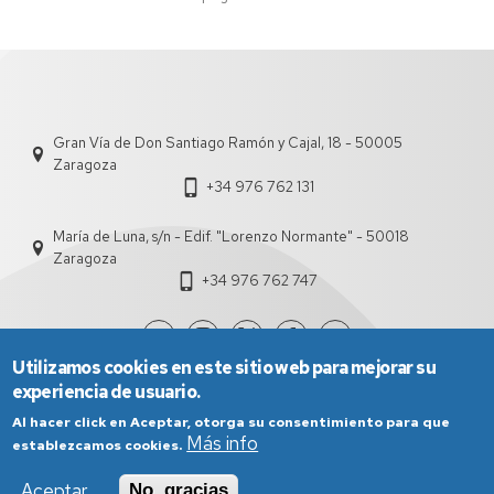
Gran Vía de Don Santiago Ramón y Cajal, 18 - 50005
Zaragoza
+34 976 762 131
María de Luna, s/n - Edif. "Lorenzo Normante" - 50018
Zaragoza
+34 976 762 747
Utilizamos cookies en este sitio web para mejorar su
experiencia de usuario.
Al hacer click en Aceptar, otorga su consentimiento para que
Más info
establezcamos cookies.
Aceptar
No, gracias