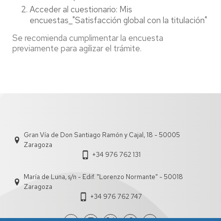
Acceder al cuestionario: Mis
encuestas_"Satisfacción global con la titulación"
Se recomienda cumplimentar la encuesta
previamente para agilizar el trámite.
Gran Vía de Don Santiago Ramón y Cajal, 18 - 50005
Zaragoza
+34 976 762 131
María de Luna, s/n - Edif. "Lorenzo Normante" - 50018
Zaragoza
+34 976 762 747