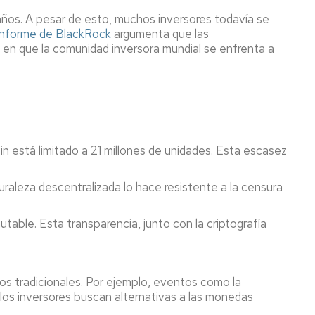
 años. A pesar de esto, muchos inversores todavía se
nforme de BlackRock
argumenta que las
 en que la comunidad inversora mundial se enfrenta a
in está limitado a 21 millones de unidades. Esta escasez
uraleza descentralizada lo hace resistente a la censura
table. Esta transparencia, junto con la criptografía
ivos tradicionales. Por ejemplo, eventos como la
 los inversores buscan alternativas a las monedas