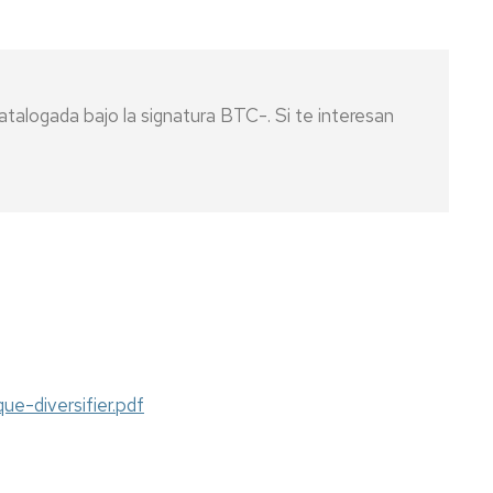
talogada bajo la signatura BTC-. Si te interesan
ue-diversifier.pdf