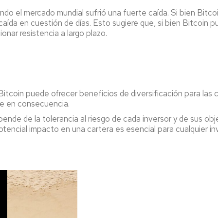
o el mercado mundial sufrió una fuerte caída. Si bien Bitcoi
caída en cuestión de días. Esto sugiere que, si bien Bitcoin
nar resistencia a largo plazo.
Bitcoin puede ofrecer beneficios de diversificación para las
rse en consecuencia.
epende de la tolerancia al riesgo de cada inversor y de sus obj
potencial impacto en una cartera es esencial para cualquier 