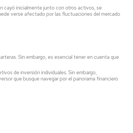
n cayó inicialmente junto con otros activos, se
 puede verse afectado por las fluctuaciones del mercado
 carteras. Sin embargo, es esencial tener en cuenta que
etivos de inversión individuales. Sin embargo,
inversor que busque navegar por el panorama financiero