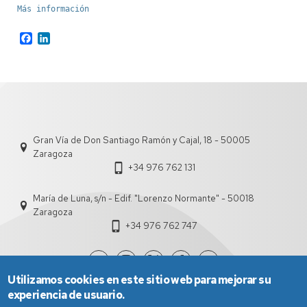
Más información
Facebook
LinkedIn
Gran Vía de Don Santiago Ramón y Cajal, 18 - 50005
Zaragoza
+34 976 762 131
María de Luna, s/n - Edif. "Lorenzo Normante" - 50018
Zaragoza
+34 976 762 747
Utilizamos cookies en este sitio web para mejorar su
experiencia de usuario.