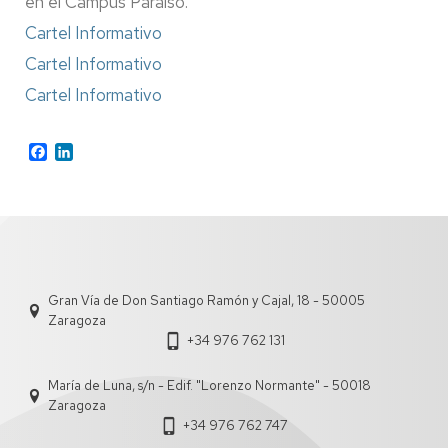
en el Campus Paraíso.
Cartel Informativo
Cartel Informativo
Cartel Informativo
Facebook
LinkedIn
Gran Vía de Don Santiago Ramón y Cajal, 18 - 50005
Zaragoza
+34 976 762 131
María de Luna, s/n - Edif. "Lorenzo Normante" - 50018
Zaragoza
+34 976 762 747