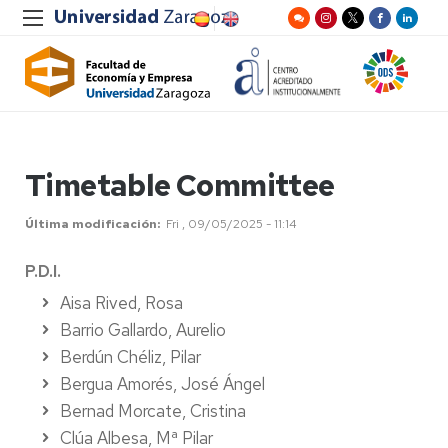
Timetable Committee
Última modificación
Fri , 09/05/2025 - 11:14
P.D.I.
Aisa Rived, Rosa
Barrio Gallardo, Aurelio
Berdún Chéliz, Pilar
Bergua Amorés, José Ángel
Bernad Morcate, Cristina
Clúa Albesa, Mª Pilar