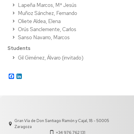
Lapeña Marcos, Mª Jesús
Muñoz Sánchez, Fernando
Oliete Aldea, Elena
Orús Sanclemente, Carlos
Sanso Navarro, Marcos
Students
Gil Giménez, Álvaro (invitado)
Facebook
LinkedIn
Gran Vía de Don Santiago Ramón y Cajal, 18 - 50005
Zaragoza
+34 976 762 131