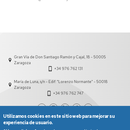
Gran Vía de Don Santiago Ramón y Cajal, 18 - 50005
Zaragoza
+34 976 762 131
María de Luna, s/n - Edif. "Lorenzo Normante" - 50018
Zaragoza
+34 976 762 747
Utilizamos cookies en este sitio web para mejorar su
experiencia de usuario.