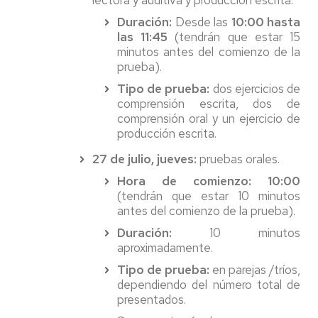
lectora y auditiva y producción escrita.
Duración:
Desde las
10:00 hasta
las 11:45
(tendrán que estar 15
minutos antes del comienzo de la
prueba).
Tipo de prueba:
dos ejercicios de
comprensión escrita, dos de
comprensión oral y un ejercicio de
producción escrita.
27 de julio, jueves:
pruebas orales.
Hora de comienzo: 10:00
(tendrán que estar 10 minutos
antes del comienzo de la prueba).
Duración:
10 minutos
aproximadamente.
Tipo de prueba:
en parejas /tríos,
dependiendo del número total de
presentados.