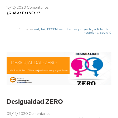
15/12/2020
Comentarios:
¿Qué es Eat&Fair?
Etiquetas:
eat
,
fair
,
FECEM
,
estudiantes
,
proyecto
,
solidaridad
,
hostelería
,
covid19
Desigualdad ZERO
09/12/2020
Comentarios: