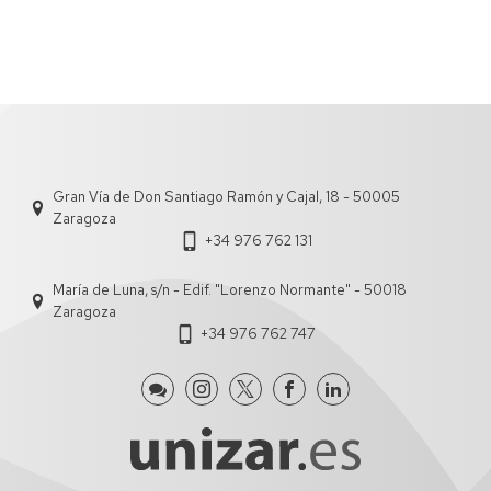
Gran Vía de Don Santiago Ramón y Cajal, 18 - 50005
Zaragoza
+34 976 762 131
María de Luna, s/n - Edif. "Lorenzo Normante" - 50018
Zaragoza
+34 976 762 747