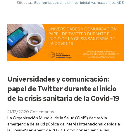
Etiquetas:
Economía
,
social
,
alumnos
,
iniciativa
,
mascarillas
,
ADE
Universidades y comunicación:
papel de Twitter durante el inicio
de la crisis sanitaria de la Covid-19
21/12/2020
Comentarios:
La Organización Mundial de la Salud (OMS) declaró la
emergencia de salud pública de interés internacional debida a
la Covid-19 en enero de 2020. Como consecuencia, las