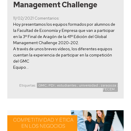
Management Challenge
11/02/2021
Comentarios:
Hoy presentamos los equipos formados por alumnos de
la Facultad de Economía y Empresa que van a participar
en la 3º Final de Aragón de la 41º Edición del Global
Management Challenge 2020-202.
A través de unos breves vídeos, los diferentes equipos
cuentan la experiencia de participar en la competición
del GMC
Equipo…
Etiquetas:
GMC; PDI ; estudiantes ; universidad ; zaragoza ;
FECEM ;