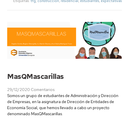
Etiquetas:
tfg
,
construcción
,
residencial
,
estudiantes
,
expectativas
MasQMascarillas
29/12/2020
Comentarios:
Somos un grupo de estudiantes de Administración y Dirección
de Empresas, en la asignatura de Dirección de Entidades de
Economía Social, que hemos llevado a cabo un proyecto
denominado MasQMascarillas.