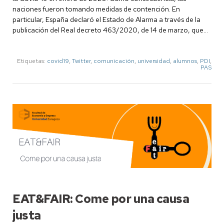
naciones fueron tomando medidas de contención. En
particular, España declaró el Estado de Alarma a través de la
publicación del Real decreto 463/2020, de 14 de marzo, que…
Etiquetas:
covid19
,
Twitter
,
comunicación
,
universidad
,
alumnos
,
PDI
,
PAS
EAT&FAIR: Come por una causa
justa