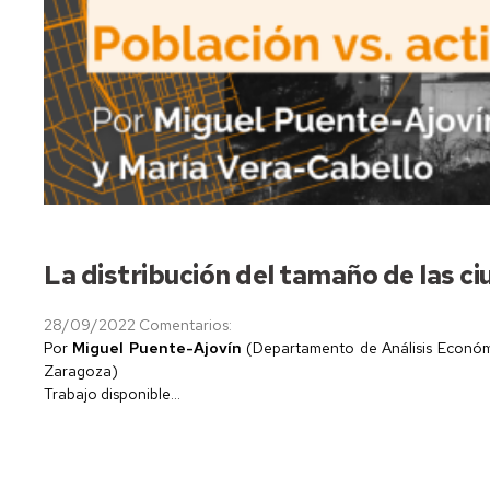
La distribución del tamaño de las c
28/09/2022
Comentarios:
Por
Miguel Puente-Ajovín
(Departamento de Análisis Econó
Zaragoza)
Trabajo disponible...