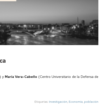
ica
) y
María Vera-Cabello
(Centro Universitario de la Defensa de
Etiquetas:
Investigación
,
Economía
,
población