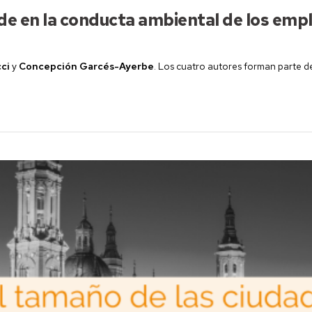
rde en la conducta ambiental de los em
ci
y
Concepción Garcés-Ayerbe
. Los cuatro autores forman parte d