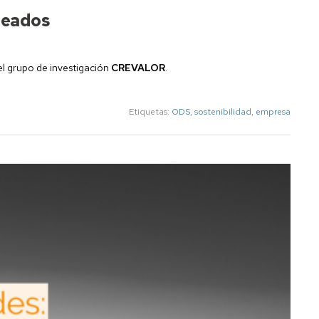
pleados
el grupo de investigación
CREVALOR
.
Etiquetas:
ODS
,
sostenibilidad
,
empresa