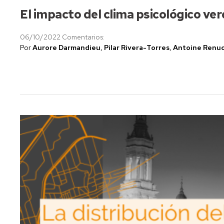
El impacto del clima psicológico ve
06/10/2022
Comentarios:
Por
Aurore Darmandieu
,
Pilar Rivera-Torres
,
Antoine Renuc