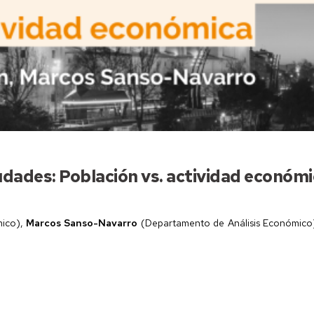
iudades: Población vs. actividad económ
mico),
Marcos Sanso-Navarro
(Departamento de Análisis Económico